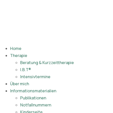
Home
Therapie
Beratung & Kurzzeittherapie
I.B.T®
Intensivtermine
Über mich
Informationsmaterialien
Publikationen​
Notfallnummern
Kinderseite