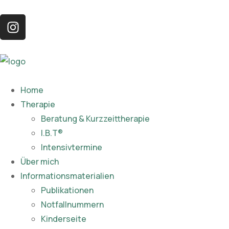
Home
Therapie
Beratung & Kurzzeittherapie
I.B.T®
Intensivtermine
Über mich
Informationsmaterialien
Publikationen​
Notfallnummern
Kinderseite