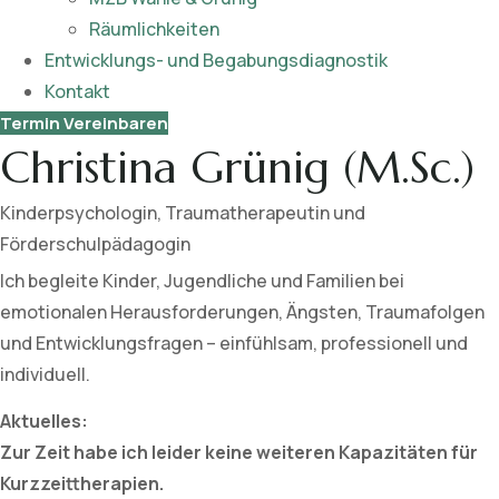
Räumlichkeiten
Entwicklungs- und Begabungsdiagnostik
Kontakt
Termin Vereinbaren
Christina Grünig (M.Sc.)
Kinderpsychologin, Traumatherapeutin und
Förderschulpädagogin
Ich begleite Kinder, Jugendliche und Familien bei
emotionalen Herausforderungen, Ängsten, Traumafolgen
und Entwicklungsfragen – einfühlsam, professionell und
individuell.
Aktuelles:
Zur Zeit habe ich leider keine weiteren Kapazitäten für
Kurzzeittherapien.