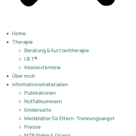
Home
Therapie
Beratung & Kurzzeittherapie
I.B.T®
Intensivtermine
Über mich
Informationsmaterialien
Publikationen​
Notfallnummern
Kinderseite
Merkblätter für Eltern- Trennungsangst
Presse
MZB Wahle & Grünig