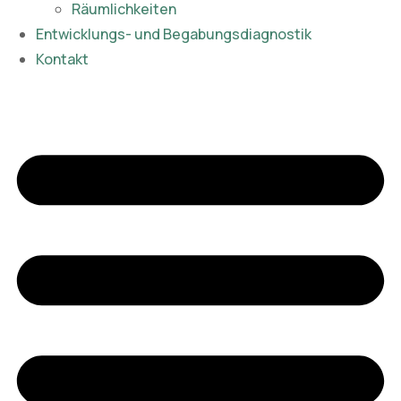
Räumlichkeiten
Entwicklungs- und Begabungsdiagnostik
Kontakt