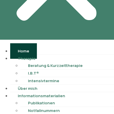
Home
Therapie
Beratung & Kurzzeittherapie
I.B.T®
Intensivtermine
Über mich
Informationsmaterialien
Publikationen​
Notfallnummern