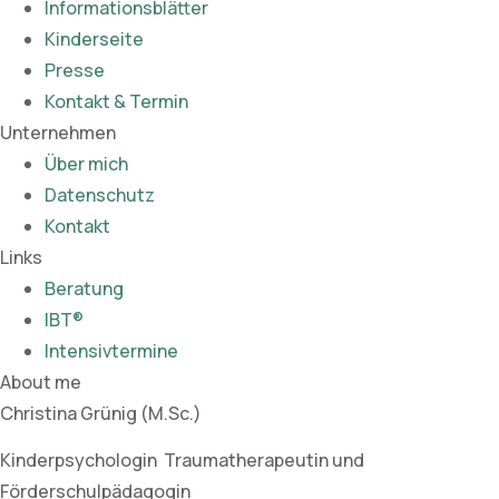
Informationsblätter
Kinderseite
Presse
Kontakt & Termin
Unternehmen
Über mich
Datenschutz
Kontakt
Links
Beratung
IBT®
Intensivtermine
About me
Christina Grünig (M.Sc.)
Kinderpsychologin Traumatherapeutin und
Förderschulpädagogin