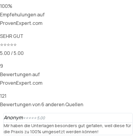
100%
Empfehulungen auf
ProvenExpert.com
SEHR GUT
⭐⭐⭐⭐⭐
5.00 / 5.00
9
Bewertungen auf
ProvenExpert.com
121
Bewertungen von 6 anderen Quellen
Anonym
T
⭐⭐⭐⭐⭐ 5.00
Mir haben die Unterlagen besonders gut gefallen, weil diese für
R
die Praxis zu 100% umgesetzt werden können!
B