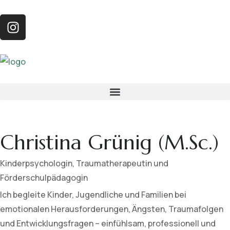
Christina Grünig (M.Sc.)
Kinderpsychologin, Traumatherapeutin und
Förderschulpädagogin
Ich begleite Kinder, Jugendliche und Familien bei
emotionalen Herausforderungen, Ängsten, Traumafolgen
und Entwicklungsfragen – einfühlsam, professionell und