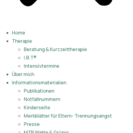
Home
Therapie
Beratung & Kurzzeittherapie
I.B.T®
Intensivtermine
Über mich
Informationsmaterialien
Publikationen​
Notfallnummern
Kinderseite
Merkblätter für Eltern- Trennungsangst
Presse
MZB Wahle & Grünig