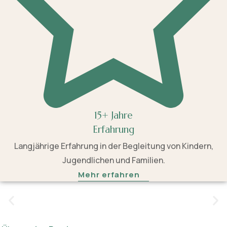
15+ Jahre
Erfahrung
Langjährige Erfahrung in der Begleitung von Kindern,
Jugendlichen und Familien.
Mehr erfahren
Ich nehme mir die Zeit, die nötig ist und gebe
jedem Kind den Raum, den es benötigt.