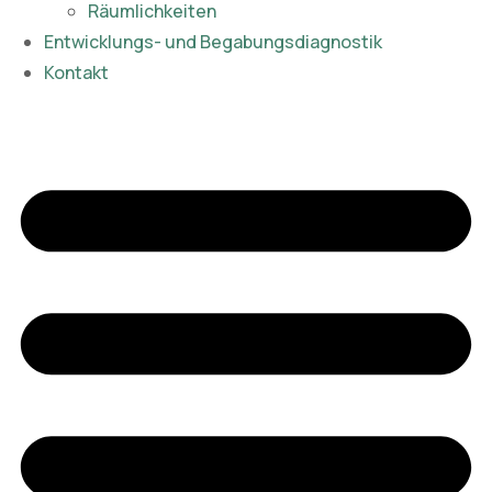
Räumlichkeiten
Entwicklungs- und Begabungsdiagnostik
Kontakt