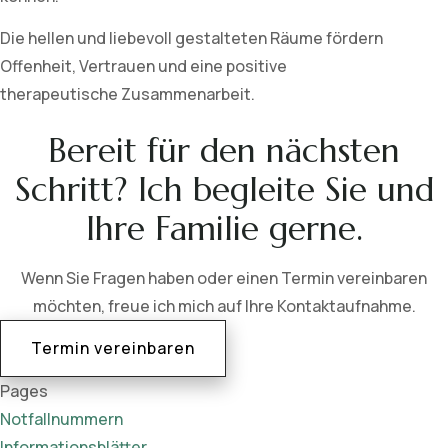
Die hellen und liebevoll gestalteten Räume fördern
Offenheit, Vertrauen und eine positive
therapeutische Zusammenarbeit.
Bereit für den nächsten
Schritt? Ich begleite Sie und
Ihre Familie gerne.
Wenn Sie Fragen haben oder einen Termin vereinbaren
möchten, freue ich mich auf Ihre Kontaktaufnahme.
Termin vereinbaren
Pages
Notfallnummern
Informationsblätter