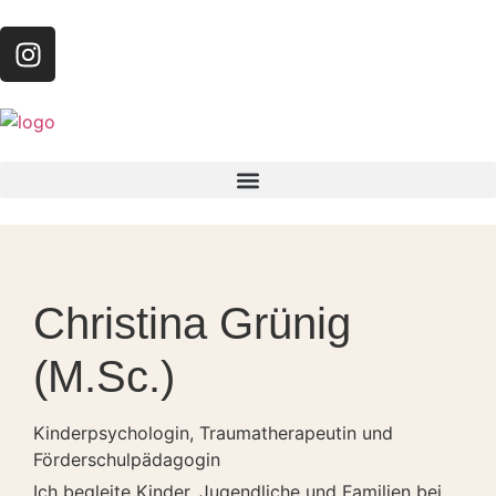
Christina Grünig
(M.Sc.)
Kinderpsychologin, Traumatherapeutin und
Förderschulpädagogin
Ich begleite Kinder, Jugendliche und Familien bei