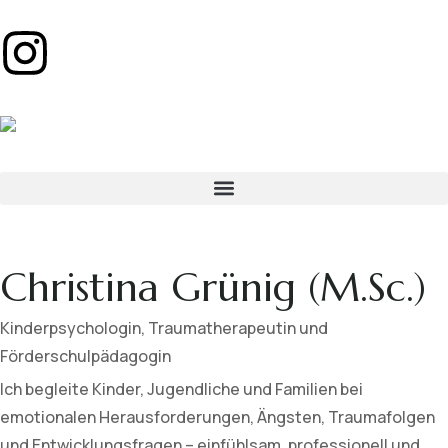
Christina Grünig (M.Sc.)
Kinderpsychologin, Traumatherapeutin und
Förderschulpädagogin
Ich begleite Kinder, Jugendliche und Familien bei
emotionalen Herausforderungen, Ängsten, Traumafolgen
und Entwicklungsfragen – einfühlsam, professionell und