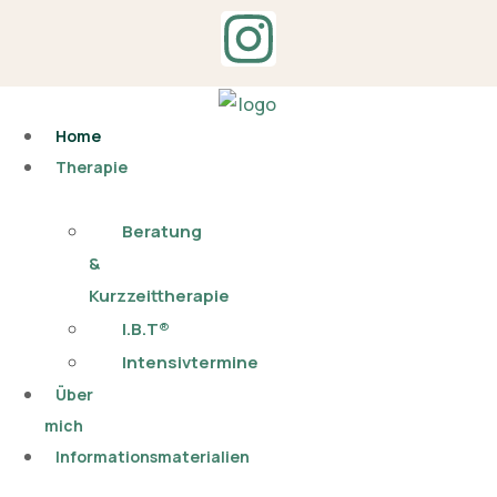
Home
Therapie
Beratung
&
Kurzzeittherapie
I.B.T®
Intensivtermine
Über
mich
Informationsmaterialien