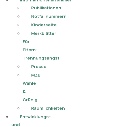
Publikationen​
Notfallnummern
Kinderseite
Merkblätter
Für
Eltern-
Trennungsangst
Presse
MZB
Wahle
&
Grünig
Räumlichkeiten
Entwicklungs-
und