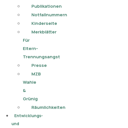
Publikationen​
Notfallnummern
Kinderseite
Merkblätter
Für
Eltern-
Trennungsangst
Presse
MZB
Wahle
&
Grünig
Räumlichkeiten
Entwicklungs-
und