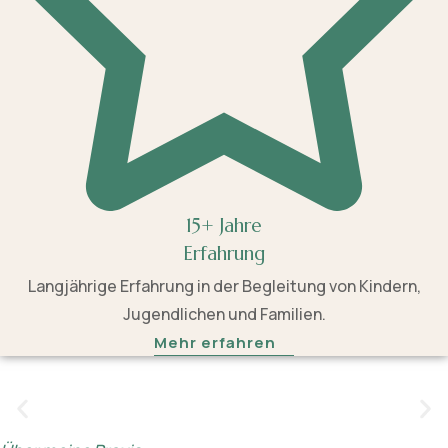
15+ Jahre
Erfahrung
Langjährige Erfahrung in der Begleitung von Kindern,
Jugendlichen und Familien.
Mehr erfahren
Ich nehme mir die Zeit, die nötig ist und gebe
jedem Kind den Raum, den es benötigt.