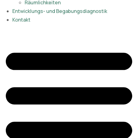
Räumlichkeiten
Entwicklungs- und Begabungsdiagnostik
Kontakt