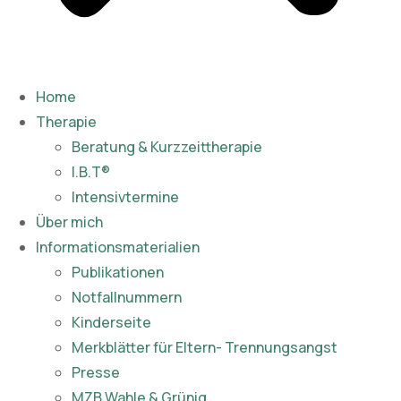
Home
Therapie
Beratung & Kurzzeittherapie
I.B.T®
Intensivtermine
Über mich
Informationsmaterialien
Publikationen​
Notfallnummern
Kinderseite
Merkblätter für Eltern- Trennungsangst
Presse
MZB Wahle & Grünig