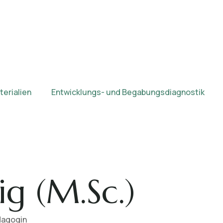
erialien
Entwicklungs- und Begabungsdiagnostik
ig (M.Sc.)
dagogin