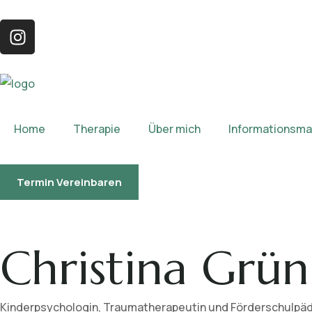
Home
Therapie
Über mich
Informationsmat
Termin Vereinbaren
Christina Grün
Kinderpsychologin, Traumatherapeutin und Förderschulpä