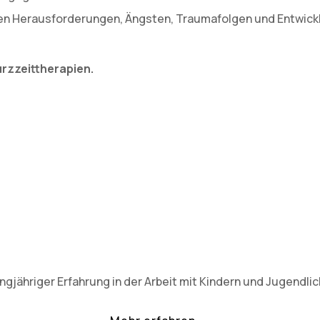
len Herausforderungen, Ängsten, Traumafolgen und Entwicklu
Kurzzeittherapien.
gjähriger Erfahrung in der Arbeit mit Kindern und Jugendlic