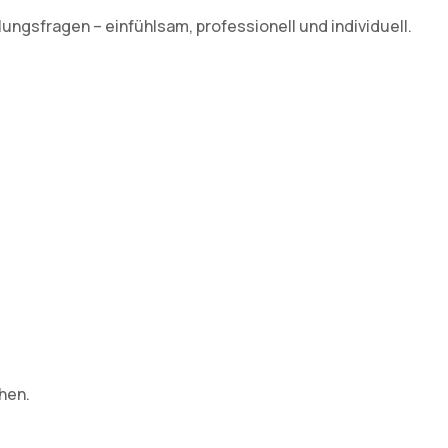
ngsfragen – einfühlsam, professionell und individuell.
hen.