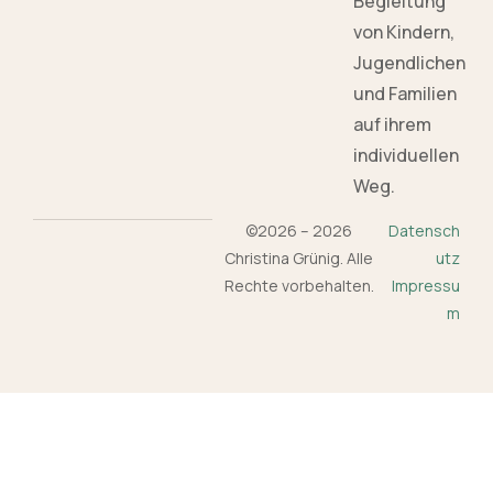
Begleitung
von Kindern,
Jugendlichen
und Familien
auf ihrem
individuellen
Weg.
©2026 – 2026
Datensch
Christina Grünig. Alle
utz
Rechte vorbehalten.
Impressu
m