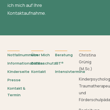
ich mich auf Ihre
Kontaktaufnahme.
Notfallnummern
Über Mich
Beratung
Christina
Grünig
Informationsblätter
Datenschutz
IBT®
(M.Sc.)
Kinderseite
Kontakt
Intensivtermine
Kinderpsycholo
Presse
Traumatherapeu
Kontakt &
und
Termin
Förderschulpäd