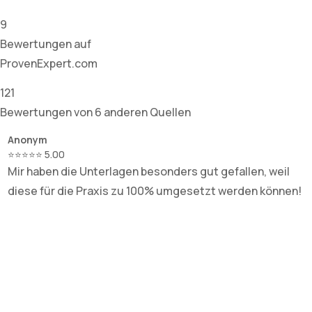
9
Bewertungen auf
ProvenExpert.com
121
Bewertungen von 6 anderen Quellen
Anonym
T
⭐⭐⭐⭐⭐ 5.00
⭐
Mir haben die Unterlagen besonders gut gefallen, weil
R
diese für die Praxis zu 100% umgesetzt werden können!
u
S