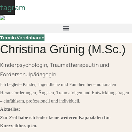
Skip
stagram
to
content
Termin Vereinbaren
Christina Grünig (M.Sc.)
Kinderpsychologin, Traumatherapeutin und
Förderschulpädagogin
Ich begleite Kinder, Jugendliche und Familien bei emotionalen
Herausforderungen, Ängsten, Traumafolgen und Entwicklungsfragen
– einfühlsam, professionell und individuell.
Aktuelles:
Zur Zeit habe ich leider keine weiteren Kapazitäten für
Kurzzeittherapien.