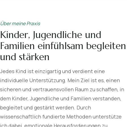
Ich nehme mir die Zeit, die nötig ist und gebe
jedem Kind den Raum, den es benötigt.
Über meine Praxis
Kinder, Jugendliche und
Familien einfühlsam begleiten
und stärken
Jedes Kind ist einzigartig und verdient eine
individuelle Unterstützung. Mein Ziel ist es, einen
sicheren und vertrauensvollen Raum zu schaffen, in
dem Kinder, Jugendliche und Familien verstanden,
begleitet und gestärkt werden. Durch
wissenschaftlich fundierte Methoden unterstütze
ich dabei, emotionale Herausforderungen zu