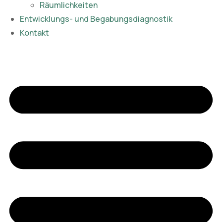
Räumlichkeiten
Entwicklungs- und Begabungsdiagnostik
Kontakt