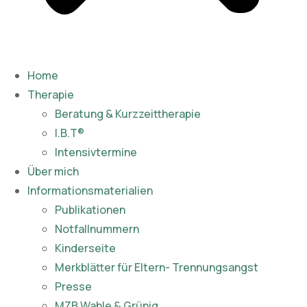
Home
Therapie
Beratung & Kurzzeittherapie
I.B.T®
Intensivtermine
Über mich
Informationsmaterialien
Publikationen​
Notfallnummern
Kinderseite
Merkblätter für Eltern- Trennungsangst
Presse
MZB Wahle & Grünig